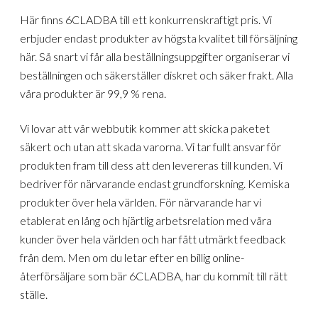
Här finns 6CLADBA till ett konkurrenskraftigt pris. Vi
erbjuder endast produkter av högsta kvalitet till försäljning
här. Så snart vi får alla beställningsuppgifter organiserar vi
beställningen och säkerställer diskret och säker frakt. Alla
våra produkter är 99,9 % rena.
Vi lovar att vår webbutik kommer att skicka paketet
säkert och utan att skada varorna. Vi tar fullt ansvar för
produkten fram till dess att den levereras till kunden. Vi
bedriver för närvarande endast grundforskning. Kemiska
produkter över hela världen. För närvarande har vi
etablerat en lång och hjärtlig arbetsrelation med våra
kunder över hela världen och har fått utmärkt feedback
från dem. Men om du letar efter en billig online-
återförsäljare som bär 6CLADBA, har du kommit till rätt
ställe.