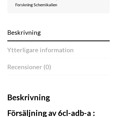
Forskning Schemikalien
Beskrivning
Ytterligare information
Recensioner (0)
Beskrivning
Försäljning av 6cl-adb-a :