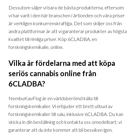
Dessutom säljer vi bara de bästa produkterna, eftersom
vi har varit i den här branschen i årtionden och våra priser
är verkligen konkurrenskraftiga. Det som skiljer oss från
andra plattformar är att vi garanterar produkter av högsta
kvalitet till rimliga priser. Köp 6CLADBA, en
forskningskemikalie, online.
Vilka är fördelarna med att köpa
seriös cannabis online från
6CLADBA?
NembuKauFlog är en världsberömd källa till
forskningskemikalier. Vi erbjuder ett brett utbud av
forskningskemikalier till salu, inklusive 6CLADBA. Du kan
skicka in din beställning och kontakta oss omedelbart; vi
garanterar att du inte kommer att bli besviken igen.