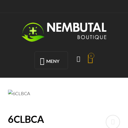
0
MENY
6CLBCA