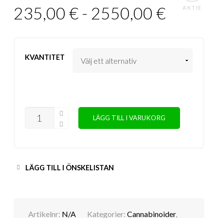
235,00
€
-
2550,00
€
AKTIE
KVANTITET
ANTAL
LÄGG TILL I VARUKORG
LÄGG TILL I ÖNSKELISTAN
Artikelnr:
N/A
Kategorier:
Cannabinoider
,