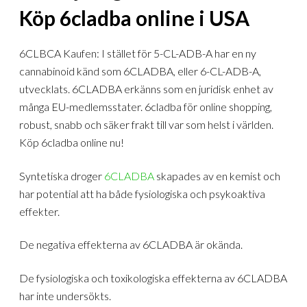
Köp 6cladba online i USA
6CLBCA Kaufen: I stället för 5-CL-ADB-A har en ny
cannabinoid känd som 6CLADBA, eller 6-CL-ADB-A,
utvecklats. 6CLADBA erkänns som en juridisk enhet av
många EU-medlemsstater. 6cladba för online shopping,
robust, snabb och säker frakt till var som helst i världen.
Köp 6cladba online nu!
Syntetiska droger
6CLADBA
skapades av en kemist och
har potential att ha både fysiologiska och psykoaktiva
effekter.
De negativa effekterna av 6CLADBA är okända.
De fysiologiska och toxikologiska effekterna av 6CLADBA
har inte undersökts.