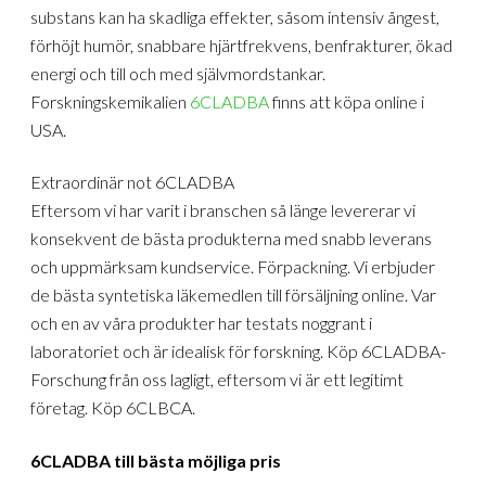
substans kan ha skadliga effekter, såsom intensiv ångest,
förhöjt humör, snabbare hjärtfrekvens, benfrakturer, ökad
energi och till och med självmordstankar.
Forskningskemikalien
6CLADBA
finns att köpa online i
USA.
Extraordinär not 6CLADBA
Eftersom vi har varit i branschen så länge levererar vi
konsekvent de bästa produkterna med snabb leverans
och uppmärksam kundservice. Förpackning. Vi erbjuder
de bästa syntetiska läkemedlen till försäljning online. Var
och en av våra produkter har testats noggrant i
laboratoriet och är idealisk för forskning. Köp 6CLADBA-
Forschung från oss lagligt, eftersom vi är ett legitimt
företag. Köp 6CLBCA.
6CLADBA till bästa möjliga pris