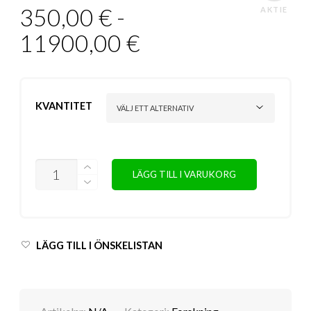
350,00
€
-
AKTIE
11900,00
€
KVANTITET
ANTAL
LÄGG TILL I VARUKORG
LÄGG TILL I ÖNSKELISTAN