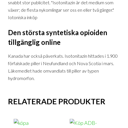
snabbt stor publicitet. "Isotonitazin är det medium som
växer; de flesta nykomlingar ser oss en eller två gånger."
Iotoniska inköp
Den största syntetiska opioiden
tillgänglig online
Kanada har också påverkats. Isotonitazin hittades i 1.900
förfalskade piller i Neufundland och Nova Scotia i mars.
Läkemedlet hade omvandlats till piller av typen
hydromorfon.
RELATERADE PRODUKTER