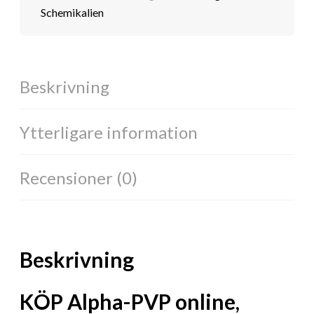
Schemikalien
Beskrivning
Ytterligare information
Recensioner (0)
Beskrivning
KÖP Alpha-PVP online,