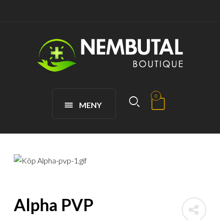
0
MENY
Alpha PVP