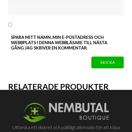
SPARA MITT NAMN, MIN E-POSTADRESS OCH
WEBBPLATS I DENNA WEBBLÄSARE TILL NÄSTA
GÅNG JAG SKRIVER EN KOMMENTAR.
RELATERADE PRODUKTER
Utforska ett diskret och pålitligt alternativ för att köpa