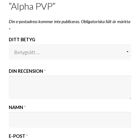
”Alpha PVP”
Din e-postadress kommer inte publiceras.
Obligatoriska fält är märkta
*
DITT BETYG
DIN RECENSION
*
NAMN
*
E-POST
*