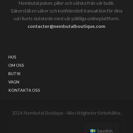
Nembutal pulver, piller och vätska från vår butik.
Säkerställ en säker och konfidentiell transaktion för dina
val i livets slutskede med vår pålitliga onlineplattform.
contacter@nembutalboutique.com
HUS
OM OSS
BUTIK
VAGN
KONTAKTA OSS
2024 Nembutal Boutique - Alla rättigheter förbehållna.
Swedish