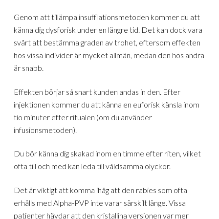
Genom att tillämpa insufflationsmetoden kommer du att
känna dig dysforisk under en längre tid. Det kan dock vara
svårt att bestämma graden av trohet, eftersom effekten
hos vissa individer är mycket allmän, medan den hos andra
är snabb.
Effekten börjar så snart kunden andas in den. Efter
injektionen kommer du att känna en euforisk känsla inom
tio minuter efter ritualen (om du använder
infusionsmetoden).
Du bör känna dig skakad inom en timme efter riten, vilket
ofta till och med kan leda till våldsamma olyckor.
Det är viktigt att komma ihåg att den rabies som ofta
erhålls med Alpha-PVP inte varar särskilt länge. Vissa
patienter hävdar att den kristallina versionen var mer