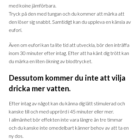
med koine jämförbara.
Tryck på den med tungan och du kommer att märka att
den löser sig snabbt. Samtidigt kan du uppleva en känsla av
eufori.
Även om eufori kan ta lite tid att utveckla, bör den inträffa
inom 30 minuter efter intag. Efter att ha känt dig trött kan
du märka en liten ökning av blodtrycket.
Dessutom kommer du inte att vilja
dricka mer vatten.
Efter intag av något kan du känna dig lätt stimulerad och
kanske till och med upprörd i 45 minuter eller mer.
I allmänhet bör effekten inte vara längre än tre timmar
och du kanske inte omedelbart känner behov av att ta en
ny dos.