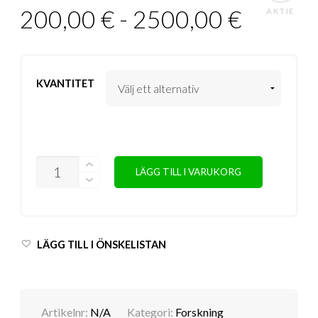
200,00
€
-
2500,00
€
AKTIE
KVANTITET
ANTAL
LÄGG TILL I VARUKORG
LÄGG TILL I ÖNSKELISTAN
Artikelnr:
N/A
Kategori:
Forskning