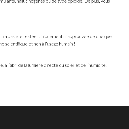
mulants, hallucinogènes ou de type opioïde. De plus, vous
 n’a pas été testée cliniquement ni approuvée de quelque
 scientifique et non à l’usage humain !
’abri de la lumière directe du soleil et de l’humidité.