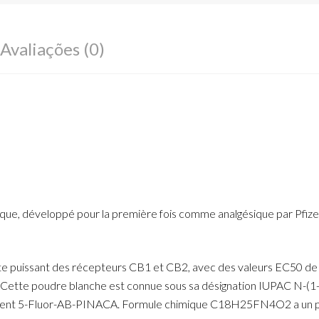
Avaliações (0)
que, développé pour la première fois comme analgésique par Pfizer
ste puissant des récepteurs CB1 et CB2, avec des valeurs EC50 de 0
e. Cette poudre blanche est connue sous sa désignation IUPAC N-(
ment 5-Fluor-AB-PINACA. Formule chimique C18H25FN4O2 a un poid