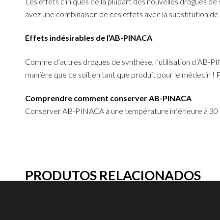
Les effets cliniques de la plupart des nouvelles drogues d
avez une combinaison de ces effets avec la substitution de
Effets indésirables de l’AB-PINACA
Comme d’autres drogues de synthèse, l’utilisation d’AB-PI
manière que ce soit en tant que produit pour le médecin ! 
Comprendre comment conserver AB-PINACA
Conserver AB-PINACA à une température inférieure à 30 degr
PRODUTOS RELACIONADOS