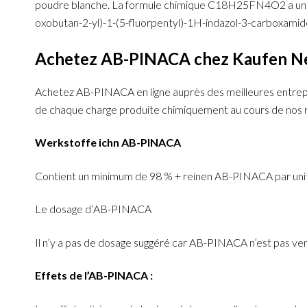
poudre blanche. La formule chimique C18H25FN4O2 a un poi
oxobutan-2-yl)-1-(5-fluorpentyl)-1H-indazol-3-carboxami
Achetez AB-PINACA chez Kaufen Nemb
Achetez AB-PINACA en ligne auprès des meilleures entrep
de chaque charge produite chimiquement au cours de nos 
Werkstoffe ichn AB-PINACA
Contient un minimum de 98 % + reinen AB-PINACA par un
Le dosage d’AB-PINACA
Il n’y a pas de dosage suggéré car AB-PINACA n’est pas ve
Effets de l’AB-PINACA :