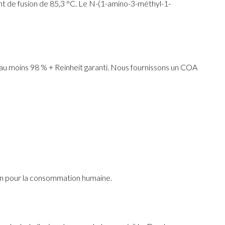
t de fusion de 85,3 °C. Le N-(1-amino-3-méthyl-1-
u moins 98 % + Reinheit garanti. Nous fournissons un COA
non pour la consommation humaine.