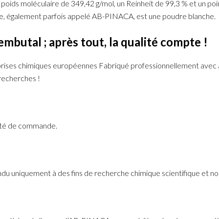
ds moléculaire de 349,42 g/mol, un Reinheit de 99,3 % et un poin
de, également parfois appelé AB-PINACA, est une poudre blanche.
utal ; après tout, la qualité compte !
rises chimiques européennes Fabriqué professionnellement avec a
recherches !
ité de commande.
ndu uniquement à des fins de recherche chimique scientifique et 