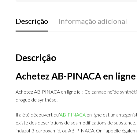
Descrição
Informação adicional
Descrição
Achetez AB-PINACA en ligne
Achetez AB-PINACA en ligne ici : Ce cannabinoïde synthéti
drogue de synthèse.
Il a été découvert qu’
AB-PINACA
en ligne est un antagoni
existe des descriptions de ses modifications de substanc
indazol-3-carboxamid, ou AB-PINACA. On l’appelle égale