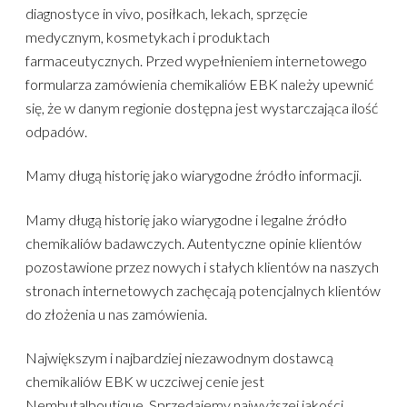
diagnostyce in vivo, posiłkach, lekach, sprzęcie
medycznym, kosmetykach i produktach
farmaceutycznych. Przed wypełnieniem internetowego
formularza zamówienia chemikaliów EBK należy upewnić
się, że w danym regionie dostępna jest wystarczająca ilość
odpadów.
Mamy długą historię jako wiarygodne źródło informacji.
Mamy długą historię jako wiarygodne i legalne źródło
chemikaliów badawczych. Autentyczne opinie klientów
pozostawione przez nowych i stałych klientów na naszych
stronach internetowych zachęcają potencjalnych klientów
do złożenia u nas zamówienia.
Największym i najbardziej niezawodnym dostawcą
chemikaliów EBK w uczciwej cenie jest
Nembutalboutique. Sprzedajemy najwyższej jakości