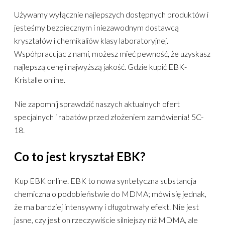
Używamy wyłącznie najlepszych dostępnych produktów i
jesteśmy bezpiecznym i niezawodnym dostawcą
kryształów i chemikaliów klasy laboratoryjnej.
Współpracując z nami, możesz mieć pewność, że uzyskasz
najlepszą cenę i najwyższą jakość. Gdzie kupić EBK-
Kristalle online.
Nie zapomnij sprawdzić naszych aktualnych ofert
specjalnych i rabatów przed złożeniem zamówienia! 5C-
18.
Co to jest kryształ EBK?
Kup EBK online. EBK to nowa syntetyczna substancja
chemiczna o podobieństwie do MDMA; mówi się jednak,
że ma bardziej intensywny i długotrwały efekt. Nie jest
jasne, czy jest on rzeczywiście silniejszy niż MDMA, ale