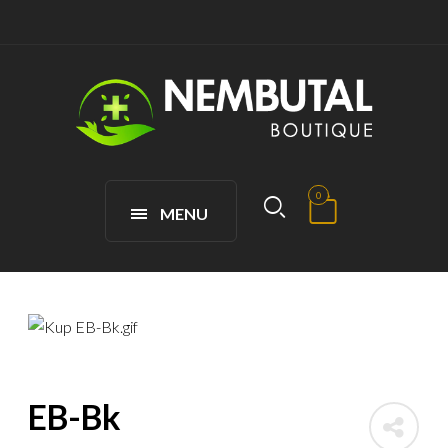
0
MENU
EB-Bk