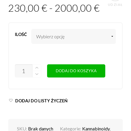
230,00
€
-
2000,00
€
UDZIAŁ
ILOŚĆ
ILOŚĆ
DODAJ DO KOSZYKA
DODAJ DO LISTY ŻYCZEŃ
SKU:
Brak danych
Kategorie:
Kannabinoidy
,