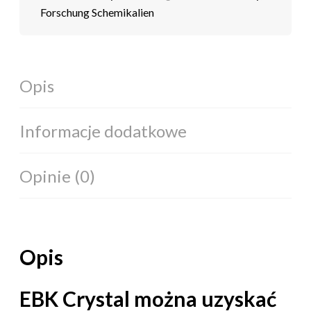
Forschung Schemikalien
Opis
Informacje dodatkowe
Opinie (0)
Opis
EBK Crystal można uzyskać