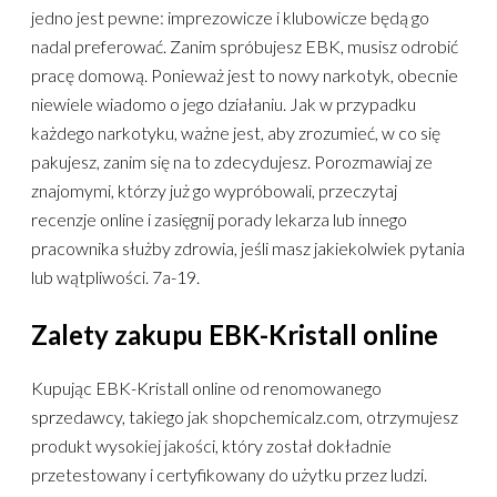
jedno jest pewne: imprezowicze i klubowicze będą go
nadal preferować. Zanim spróbujesz EBK, musisz odrobić
pracę domową. Ponieważ jest to nowy narkotyk, obecnie
niewiele wiadomo o jego działaniu. Jak w przypadku
każdego narkotyku, ważne jest, aby zrozumieć, w co się
pakujesz, zanim się na to zdecydujesz. Porozmawiaj ze
znajomymi, którzy już go wypróbowali, przeczytaj
recenzje online i zasięgnij porady lekarza lub innego
pracownika służby zdrowia, jeśli masz jakiekolwiek pytania
lub wątpliwości. 7a-19.
Zalety zakupu EBK-Kristall online
Kupując EBK-Kristall online od renomowanego
sprzedawcy, takiego jak shopchemicalz.com, otrzymujesz
produkt wysokiej jakości, który został dokładnie
przetestowany i certyfikowany do użytku przez ludzi.