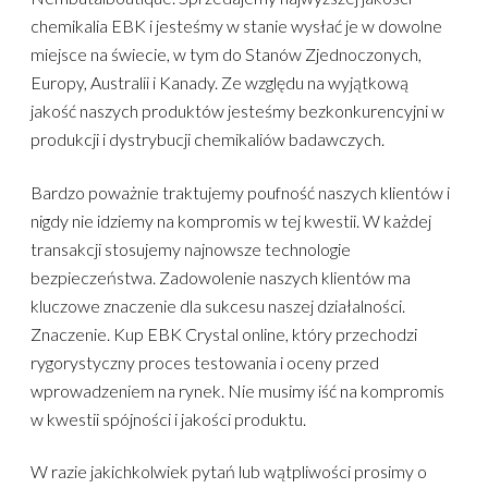
chemikalia EBK i jesteśmy w stanie wysłać je w dowolne
miejsce na świecie, w tym do Stanów Zjednoczonych,
Europy, Australii i Kanady. Ze względu na wyjątkową
jakość naszych produktów jesteśmy bezkonkurencyjni w
produkcji i dystrybucji chemikaliów badawczych.
Bardzo poważnie traktujemy poufność naszych klientów i
nigdy nie idziemy na kompromis w tej kwestii. W każdej
transakcji stosujemy najnowsze technologie
bezpieczeństwa. Zadowolenie naszych klientów ma
kluczowe znaczenie dla sukcesu naszej działalności.
Znaczenie. Kup EBK Crystal online, który przechodzi
rygorystyczny proces testowania i oceny przed
wprowadzeniem na rynek. Nie musimy iść na kompromis
w kwestii spójności i jakości produktu.
W razie jakichkolwiek pytań lub wątpliwości prosimy o