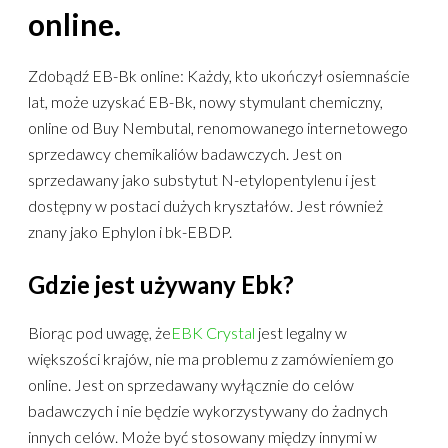
online.
Zdobądź EB-Bk online: Każdy, kto ukończył osiemnaście
lat, może uzyskać EB-Bk, nowy stymulant chemiczny,
online od Buy Nembutal, renomowanego internetowego
sprzedawcy chemikaliów badawczych. Jest on
sprzedawany jako substytut N-etylopentylenu i jest
dostępny w postaci dużych kryształów. Jest również
znany jako Ephylon i bk-EBDP.
Gdzie jest używany Ebk?
Biorąc pod uwagę, że
EBK Crystal
jest legalny w
większości krajów, nie ma problemu z zamówieniem go
online. Jest on sprzedawany wyłącznie do celów
badawczych i nie będzie wykorzystywany do żadnych
innych celów. Może być stosowany między innymi w