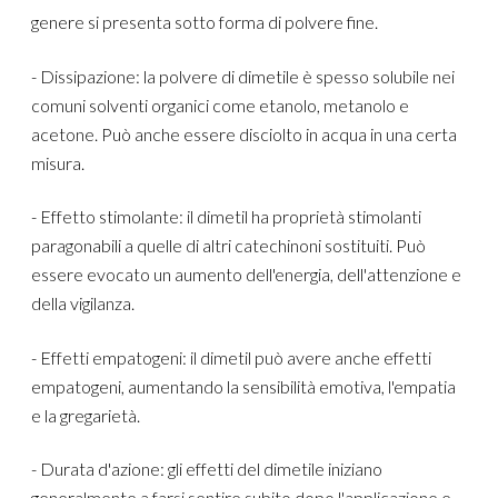
genere si presenta sotto forma di polvere fine.
- Dissipazione: la polvere di dimetile è spesso solubile nei
comuni solventi organici come etanolo, metanolo e
acetone. Può anche essere disciolto in acqua in una certa
misura.
- Effetto stimolante: il dimetil ha proprietà stimolanti
paragonabili a quelle di altri catechinoni sostituiti. Può
essere evocato un aumento dell'energia, dell'attenzione e
della vigilanza.
- Effetti empatogeni: il dimetil può avere anche effetti
empatogeni, aumentando la sensibilità emotiva, l'empatia
e la gregarietà.
- Durata d'azione: gli effetti del dimetile iniziano
generalmente a farsi sentire subito dopo l'applicazione e