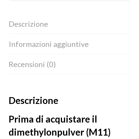
Descrizione
Informazioni aggiuntive
Recensioni (0)
Descrizione
Prima di acquistare il
dimethylonpulver (M11)