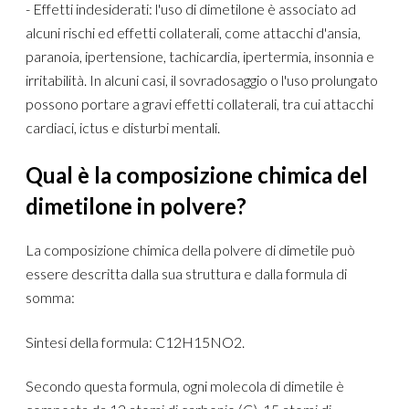
- Effetti indesiderati: l'uso di dimetilone è associato ad
alcuni rischi ed effetti collaterali, come attacchi d'ansia,
paranoia, ipertensione, tachicardia, ipertermia, insonnia e
irritabilità. In alcuni casi, il sovradosaggio o l'uso prolungato
possono portare a gravi effetti collaterali, tra cui attacchi
cardiaci, ictus e disturbi mentali.
Qual è la composizione chimica del
dimetilone in polvere?
La composizione chimica della polvere di dimetile può
essere descritta dalla sua struttura e dalla formula di
somma:
Sintesi della formula: C12H15NO2.
Secondo questa formula, ogni molecola di dimetile è