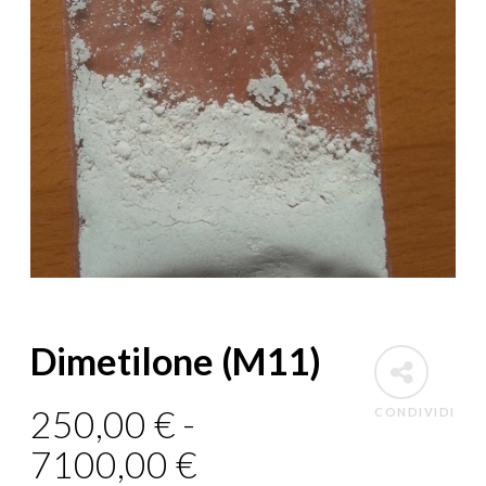
Dimetilone (M11)
250,00
€
-
CONDIVIDI
7100,00
€