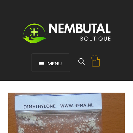
0
MENU