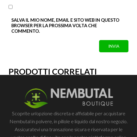
SALVA IL MIO NOME, EMAIL E SITO WEB IN QUESTO
BROWSER PER LA PROSSIMA VOLTA CHE
COMMENTO.
PRODOTTI CORRELATI
Scoprite un'opzione discreta e affidabile per acquistare
Nembutal in polvere, in pillole e liquido dal nostro negozio.
Assicuratevi una transazione sicura e riservata per le