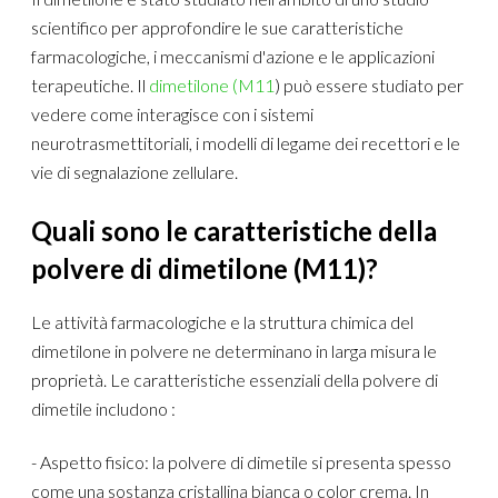
scientifico per approfondire le sue caratteristiche
farmacologiche, i meccanismi d'azione e le applicazioni
terapeutiche. Il
dimetilone (M11
) può essere studiato per
vedere come interagisce con i sistemi
neurotrasmettitoriali, i modelli di legame dei recettori e le
vie di segnalazione zellulare.
Quali sono le caratteristiche della
polvere di dimetilone (M11)?
Le attività farmacologiche e la struttura chimica del
dimetilone in polvere ne determinano in larga misura le
proprietà. Le caratteristiche essenziali della polvere di
dimetile includono :
- Aspetto fisico: la polvere di dimetile si presenta spesso
come una sostanza cristallina bianca o color crema. In