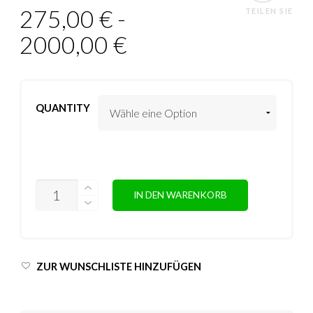
275,00
€
-
TEILEN SIE
2000,00
€
QUANTITY
ANZAHL
IN DEN WARENKORB
ZUR WUNSCHLISTE HINZUFÜGEN