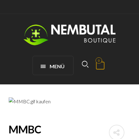
0
MENÜ
MMBC