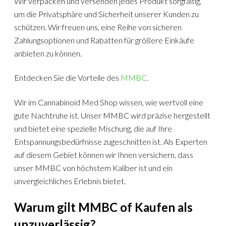
Wir verpacken und versenden jedes Produkt sorgfältig,
um die Privatsphäre und Sicherheit unserer Kunden zu
schützen. Wir freuen uns, eine Reihe von sicheren
Zahlungsoptionen und Rabatten für größere Einkäufe
anbieten zu können.
Entdecken Sie die Vorteile des
MMBC
.
Wir im Cannabinoid Med Shop wissen, wie wertvoll eine
gute Nachtruhe ist. Unser MMBC wird präzise hergestellt
und bietet eine spezielle Mischung, die auf Ihre
Entspannungsbedürfnisse zugeschnitten ist. Als Experten
auf diesem Gebiet können wir Ihnen versichern, dass
unser MMBC von höchstem Kaliber ist und ein
unvergleichliches Erlebnis bietet.
Warum gilt MMBC of Kaufen als
unzuverlässig?