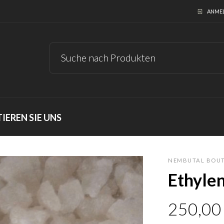
ANMEL
EREN SIE UNS
NEMBUTAL BOU
Ethyle
250,0