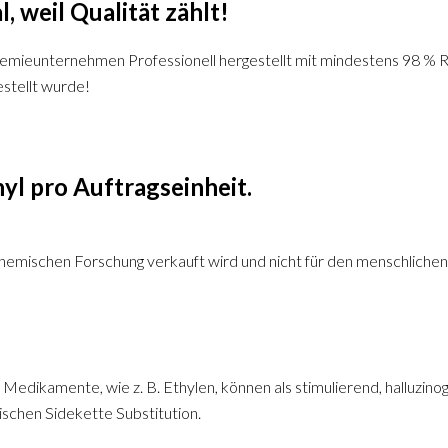
 weil Qualität zählt!
emieunternehmen Professionell hergestellt mit mindestens 98 % Re
stellt wurde!
yl pro Auftragseinheit.
hemischen Forschung verkauft wird und nicht für den menschlichen 
Medikamente, wie z. B. Ethylen, können als stimulierend, halluzino
ischen Sidekette Substitution.