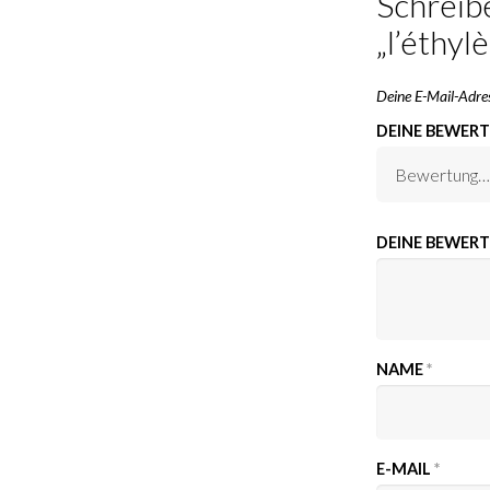
Schreib
„l’éthyl
Deine E-Mail-Adres
DEINE BEWER
DEINE BEWER
NAME
*
E-MAIL
*