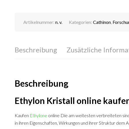
Artikelnummer:
n. v.
Kategorien:
Cathinon
,
Forschu
Beschreibung
Zusätzliche Informa
Beschreibung
Ethylon Kristall online kaufe
Kaufen
Ethylone
online Die am weitesten verbreiteten sin
in ihren Eigenschaften, Wirkungen und ihrer Struktur dem 