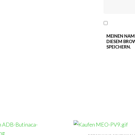
MEINEN NAME
DIESEM BRO
SPEICHERN.