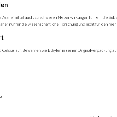
len
 Arzneimittel auch, zu schweren Nebenwirkungen führen; die Subs
 daher nur für die wissenschaftliche Forschung und nicht für den m
rt
Celsius auf. Bewahren Sie Ethylen in seiner Originalverpackung au
G