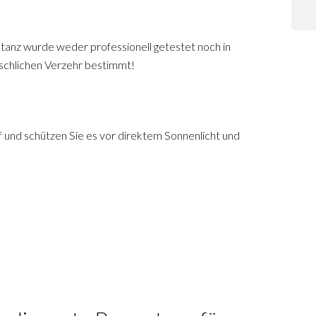
tanz wurde weder professionell getestet noch in
enschlichen Verzehr bestimmt!
f und schützen Sie es vor direktem Sonnenlicht und