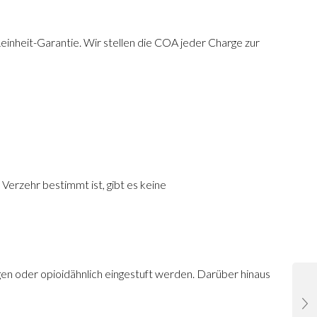
inheit-Garantie. Wir stellen die COA jeder Charge zur
Verzehr bestimmt ist, gibt es keine
gen oder opioidähnlich eingestuft werden. Darüber hinaus