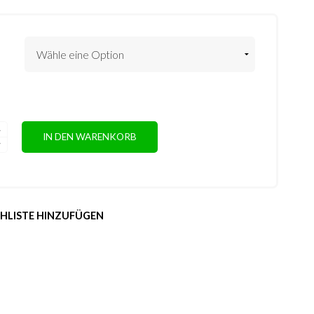
IN DEN WARENKORB
HLISTE HINZUFÜGEN