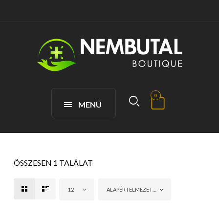
0
MENÜ
ÖSSZESEN 1 TALÁLAT
12
ALAPÉRTELMEZETT RENDEZÉS